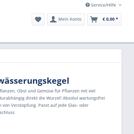
Service/Hilfe
Mein Konto
€ 0,00 *
e
ewässerungskegel
lanzen, Obst und Gemüse für Pflanzen mit viel
urabhängig direkt die Wurzel! Absolut wartungsfrei
m von Verstopfung. Passt auf jede Glas- oder
schluss