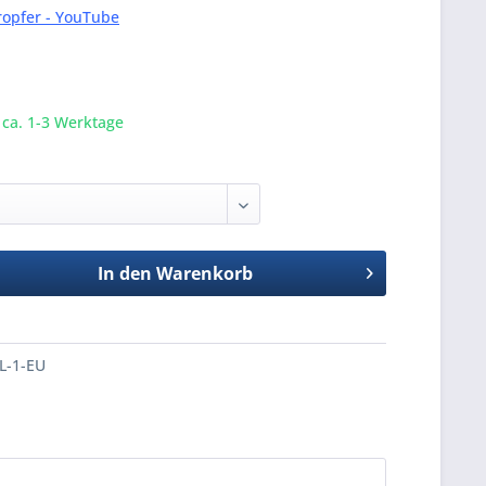
ropfer - YouTube
t ca. 1-3 Werktage
In den
Warenkorb
L-1-EU