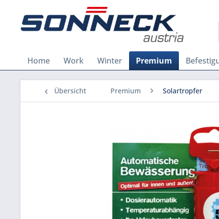
Home
Work
Winter
Premium
Befestig
Übersicht
Premium
Solartropfer