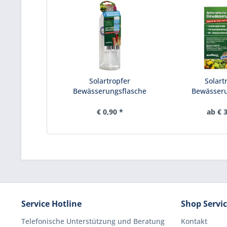
Solartropfer
Solart
Bewässerungsflasche
Bewässer
€ 0,90 *
ab € 3
Service Hotline
Shop Servi
Telefonische Unterstützung und Beratung
Kontakt