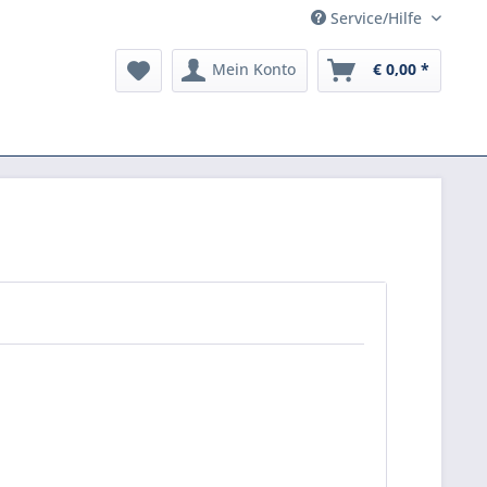
Service/Hilfe
Mein Konto
€ 0,00 *