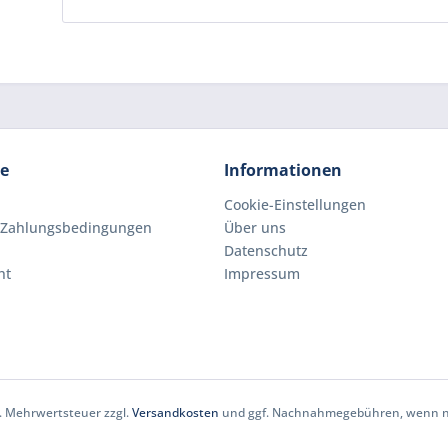
ce
Informationen
Cookie-Einstellungen
 Zahlungsbedingungen
Über uns
Datenschutz
ht
Impressum
zl. Mehrwertsteuer zzgl.
Versandkosten
und ggf. Nachnahmegebühren, wenn ni