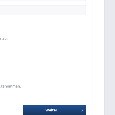
 ab.
s genommen.
Weiter