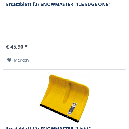
Ersatzblatt für SNOWMASTER "ICE EDGE ONE"
€ 45,90 *
Merken
Ersatzblatt für SNOWMASTER "Light"