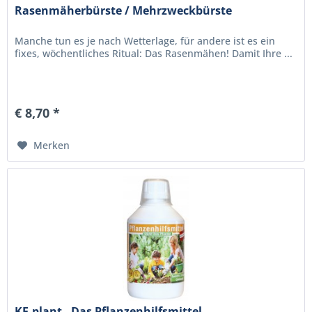
Rasenmäherbürste / Mehrzweckbürste
Manche tun es je nach Wetterlage, für andere ist es ein
fixes, wöchentliches Ritual: Das Rasenmähen! Damit Ihre ...
€ 8,70 *
Merken
KE-plant - Das Pflanzenhilfsmittel