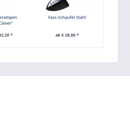
skrampen
Fass-Schaufel Stahl
Clever"
32,20 *
ab € 28,80 *