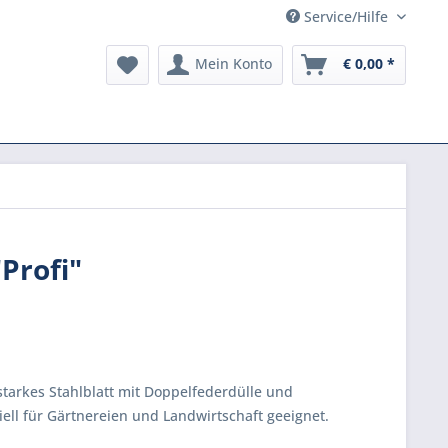
Service/Hilfe
Mein Konto
€ 0,00 *
Profi"
starkes Stahlblatt mit Doppelfederdülle und
ziell für Gärtnereien und Landwirtschaft geeignet.