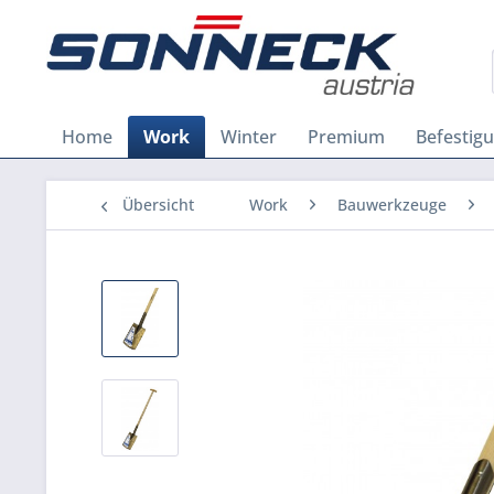
Home
Work
Winter
Premium
Befestig
Übersicht
Work
Bauwerkzeuge