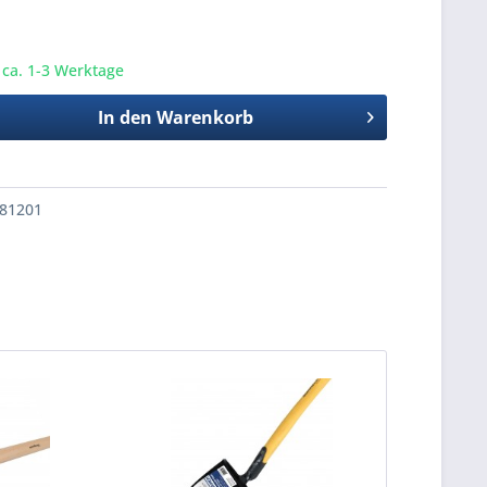
t ca. 1-3 Werktage
In den
Warenkorb
81201