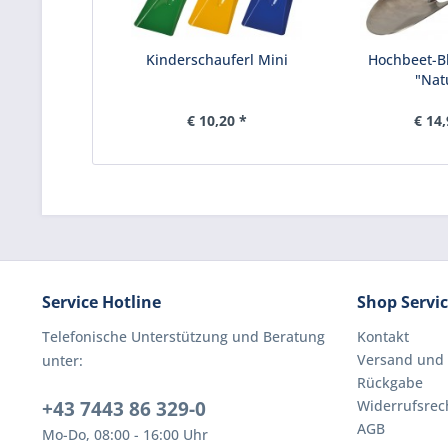
Kinderschauferl Mini
Hochbeet-B
"Nat
€ 10,20 *
€ 14,
Service Hotline
Shop Servi
Telefonische Unterstützung und Beratung
Kontakt
Versand und
unter:
Rückgabe
+43 7443 86 329-0
Widerrufsrec
AGB
Mo-Do, 08:00 - 16:00 Uhr