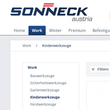
Home
Work
Winter
Premium
Befestig
Work
Kinderwerkzeuge
Work
Filtern
Bauwerkzeuge
Sicherheitswerkzeuge
Gartenwerkzeuge
Kinderwerkzeuge
Forstwerkzeuge