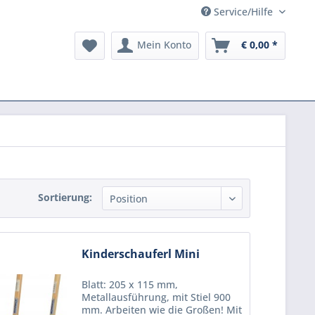
Service/Hilfe
Mein Konto
€ 0,00 *
Sortierung:
Kinderschauferl Mini
Blatt: 205 x 115 mm,
Metallausführung, mit Stiel 900
mm. Arbeiten wie die Großen! Mit