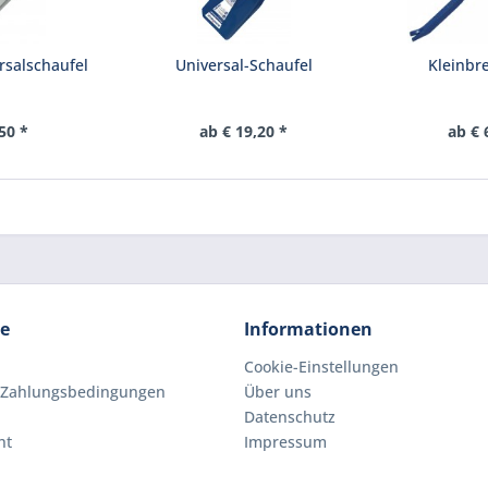
rsalschaufel
Universal-Schaufel
Kleinbr
50 *
ab € 19,20 *
ab € 
ce
Informationen
Cookie-Einstellungen
 Zahlungsbedingungen
Über uns
Datenschutz
ht
Impressum