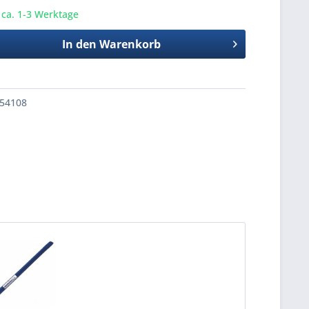
t ca. 1-3 Werktage
In den
Warenkorb
54108