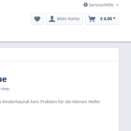
Service/Hilfe
Mein Konto
€ 0,00 *
ue
50 mm.
 Kinderhäundl kein Problem für die kleinen Helfer