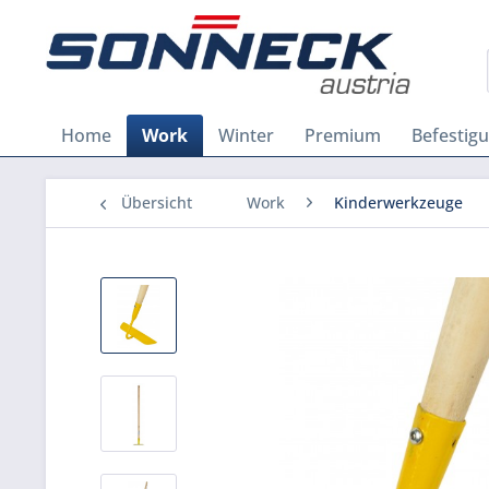
Home
Work
Winter
Premium
Befestig
Übersicht
Work
Kinderwerkzeuge