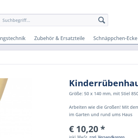
ungstechnik
Zubehör & Ersatzteile
Schnäppchen-Ecke
Kinderrübenha
Größe: 50 x 140 mm, mit Stiel 8
Arbeiten wie die Großen! Mit dem
im Garten und rund ums Haus
€ 10,20 *
inkl. MwSt.
zzgl. Versandkosten