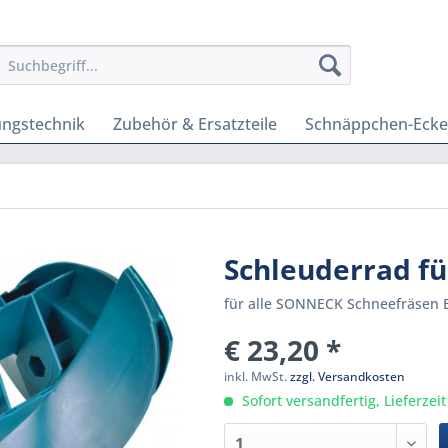
ungstechnik
Zubehör & Ersatzteile
Schnäppchen-Ecke
Schleuderrad fü
für alle SONNECK Schneefräsen 
€ 23,20 *
inkl. MwSt.
zzgl. Versandkosten
Sofort versandfertig, Lieferzei