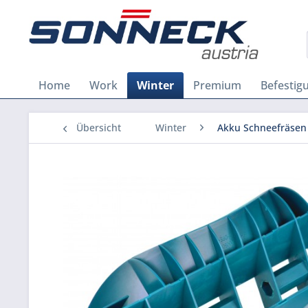
Home
Work
Winter
Premium
Befestig
Übersicht
Winter
Akku Schneefräsen