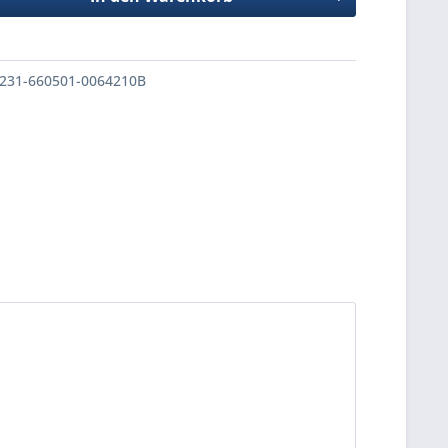
231-660501-0064210B