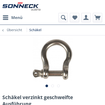
Menü
Übersicht
Schäkel
Schäkel verzinkt geschweifte
Ausführung