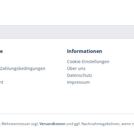
ce
Informationen
Cookie-Einstellungen
 Zahlungsbedingungen
Über uns
Datenschutz
ht
Impressum
zl. Mehrwertsteuer zzgl.
Versandkosten
und ggf. Nachnahmegebühren, wenn ni