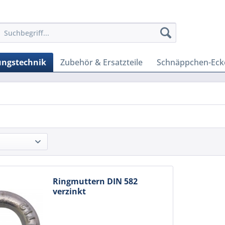
ungstechnik
Zubehör & Ersatzteile
Schnäppchen-Eck
Ringmuttern DIN 582
verzinkt