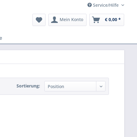
Service/Hilfe
Mein Konto
€ 0,00 *
e
Sortierung: