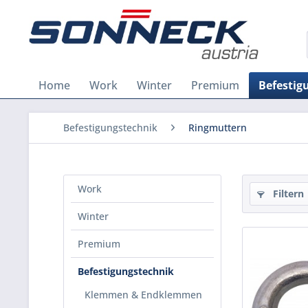
Home
Work
Winter
Premium
Befestig
Befestigungstechnik
Ringmuttern
Work
Filtern
Winter
Premium
Befestigungstechnik
Klemmen & Endklemmen